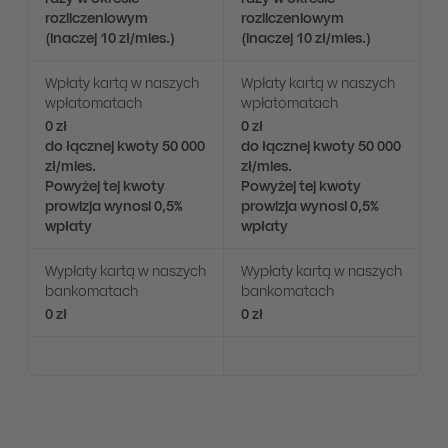
rozliczeniowym
rozliczeniowym
(inaczej 10 zł/mies.)
(inaczej 10 zł/mies.)
Wpłaty kartą w naszych
Wpłaty kartą w naszych
wpłatomatach
wpłatomatach
0 zł
0 zł
do łącznej kwoty 50 000
do łącznej kwoty 50 000
zł/mies.
zł/mies.
Powyżej tej kwoty
Powyżej tej kwoty
prowizja wynosi 0,5%
prowizja wynosi 0,5%
wpłaty
wpłaty
Wypłaty kartą w naszych
Wypłaty kartą w naszych
bankomatach
bankomatach
0 zł
0 zł