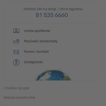
Infolinia 24h na dobę, 7 dni w tygodniu
81 535 6660
Umów spotkanie
Placówki i bankomaty
Pomoc i kontakt
Dostępność
O banku i grupie
Relacje inwestorskie