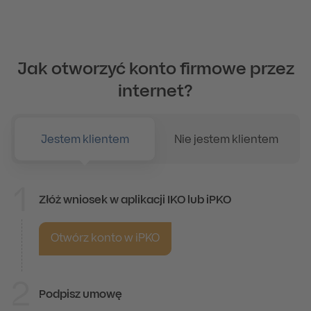
Jak otworzyć konto firmowe przez
internet?
Jestem klientem
Nie jestem klientem
1
Złóż wniosek w aplikacji IKO lub iPKO
Jestem klientem
Otwórz konto w iPKO
2
Podpisz umowę