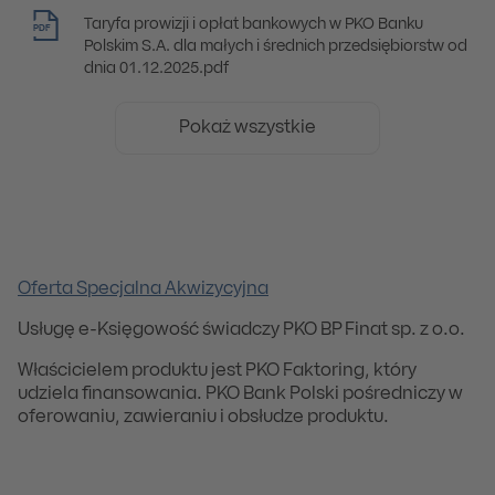
Taryfa prowizji i opłat bankowych w PKO Banku
PDF
Polskim S.A. dla małych i średnich przedsiębiorstw od
dnia 01.12.2025.pdf
Pokaż wszystkie
Oferta Specjalna Akwizycyjna
Usługę e-Księgowość świadczy PKO BP Finat sp. z o.o.
Właścicielem produktu jest PKO Faktoring, który
udziela finansowania. PKO Bank Polski pośredniczy w
oferowaniu, zawieraniu i obsłudze produktu.