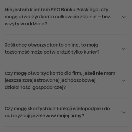
Gdy Twoje konto będzie aktywne, poinformujemy Cię 
Nie jestem klientem PKO Banku Polskiego, czy
mogę otworzyć konto całkowicie zdalnie – bez
wizyty w oddziale?
Jeśli chcę otworzyć konto online, to moją
tożsamość może potwierdzić tylko kurier?
Czy mogę otworzyć konto dla firm, jeżeli nie mam
jeszcze zarejestrowanej jednoosobowej
działalności gospodarczej?
Czy mogę skorzystać z funkcji wielopodpisu do
autoryzacji przelewów mojej firmy?