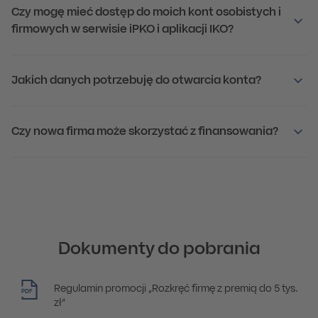
Czy mogę mieć dostęp do moich kont osobistych i
firmowych w serwisie iPKO i aplikacji IKO?
Jakich danych potrzebuję do otwarcia konta?
Czy nowa firma może skorzystać z finansowania?
Dokumenty do pobrania
Regulamin promocji „Rozkręć firmę z premią do 5 tys.
PDF
zł”