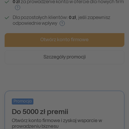
0 zł
za prowadzenie konta w ofercie dla nowych firm
?
Dla pozostałych klientów:
0 zł
, jeśli zapewnisz
odpowiednie wpływy
?
Otwórz konto firmowe
Szczegóły promocji
Promocja
Do 5000 zł premii
Otwórz konto firmowe i zyskaj wsparcie w
prowadzeniu biznesu