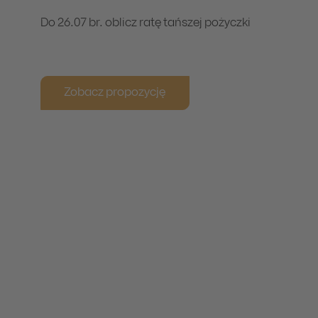
Do 26.07 br. oblicz ratę tańszej pożyczki
Zobacz propozycję