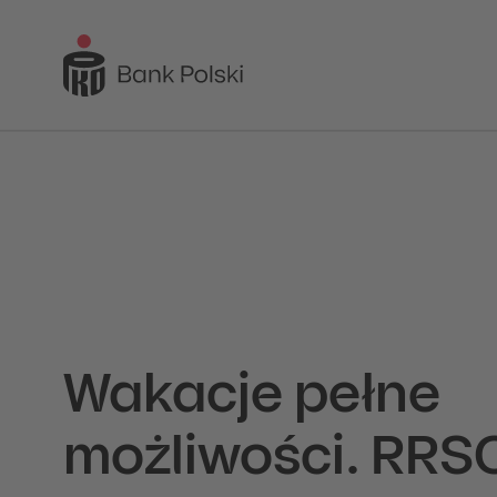
Wakacje pełne
możliwości. RRS