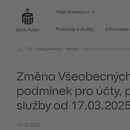
Přejít na pkobp.pl
Produkty a služby
Informace
CZ
Česká pobočka
Novinky
Změna Všeobecných
podmínek pro účty, p
služby od 17.03.202
16.02.2025