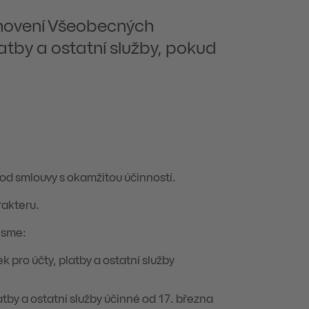
novení Všeobecných
tby a ostatní služby, pokud
od smlouvy s okamžitou účinností.
rakteru.
jsme:
ro účty, platby a ostatní služby
by a ostatní služby účinné od 17. března