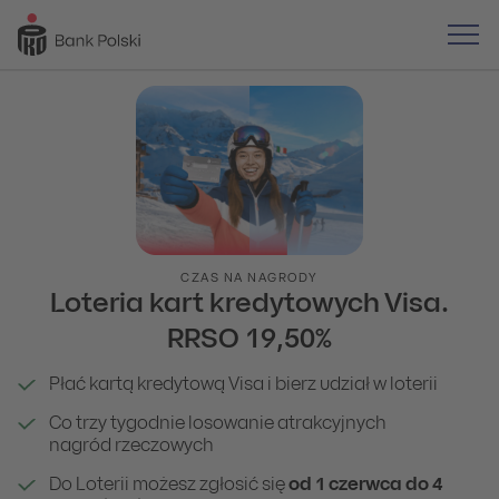
CZAS NA NAGRODY
Loteria kart kredytowych Visa.
RRSO 19,50%
Płać kartą kredytową Visa i bierz udział w loterii
Co trzy tygodnie losowanie atrakcyjnych
nagród rzeczowych
Do Loterii możesz zgłosić się
od 1 czerwca do 4