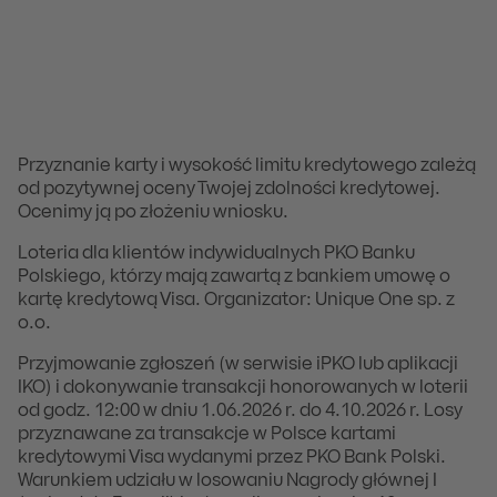
Przyznanie karty i wysokość limitu kredytowego zależą
od pozytywnej oceny Twojej zdolności kredytowej.
Ocenimy ją po złożeniu wniosku.
Loteria dla klientów indywidualnych PKO Banku
Polskiego, którzy mają zawartą z bankiem umowę o
kartę kredytową Visa. Organizator: Unique One sp. z
o.o.
Przyjmowanie zgłoszeń (w serwisie iPKO lub aplikacji
IKO) i dokonywanie transakcji honorowanych w loterii
od godz. 12:00 w dniu 1.06.2026 r. do 4.10.2026 r. Losy
przyznawane za transakcje w Polsce kartami
kredytowymi Visa wydanymi przez PKO Bank Polski.
Warunkiem udziału w losowaniu Nagrody głównej I