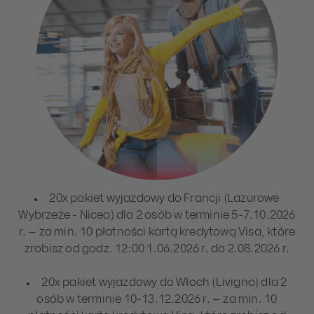
20x pakiet wyjazdowy do Francji (Lazurowe
Wybrzeże - Nicea) dla 2 osób w terminie 5-7.10.2026
r. – za min. 10 płatności kartą kredytową Visa, które
zrobisz od godz. 12:00 1.06.2026 r. do 2.08.2026 r.
20x pakiet wyjazdowy do Włoch (Livigno) dla 2
osób w terminie 10-13.12.2026 r. – za min. 10