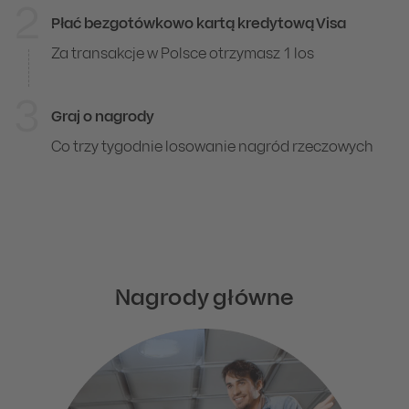
2
Płać bezgotówkowo kartą kredytową Visa
Za transakcje w Polsce otrzymasz 1 los
3
Graj o nagrody
Co trzy tygodnie losowanie nagród rzeczowych
Nagrody główne