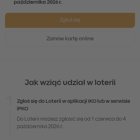
października 2026 r.
Zgłoś się
Zamów kartę online
Jak wziąć udział w loterii
1
Zgłoś się do Loterii w aplikacji IKO lub w serwisie
Jak wziąć udział w loterii
iPKO
Do Loterii możesz zgłosić się od 1 czerwca do 4
października 2026 r.