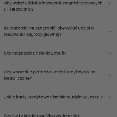
aby wziąć udział w losowaniu nagród rzeczowych
I, II i III stopnia?
Ile płatności muszę zrobić, aby wziąć udział w
losowaniu nagrody głównej?
Kto może zgłosić się do Loterii?
Czy wszystkie płatności kartą kredytową Visa
będą liczone?
Jakie karty kredytowe Visa biorą udział w Loterii?
Czy karty kredytowe Visa wydane dla