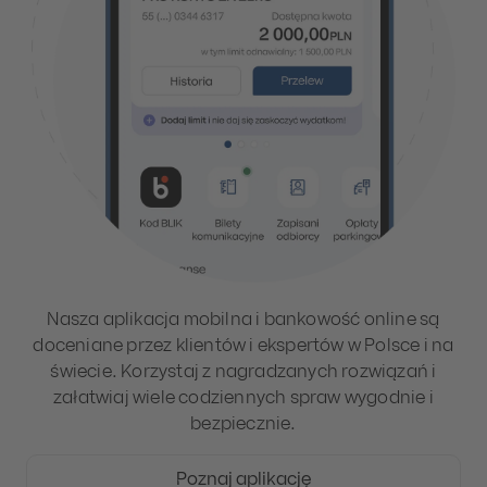
Nasza aplikacja mobilna i bankowość online są
doceniane przez klientów i ekspertów w Polsce i na
świecie. Korzystaj z nagradzanych rozwiązań i
załatwiaj wiele codziennych spraw wygodnie i
bezpiecznie.
Poznaj aplikację