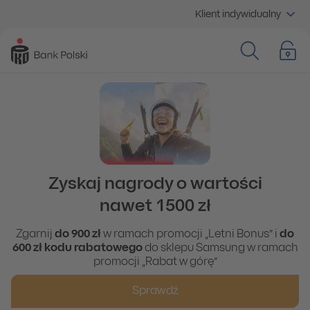
Klient indywidualny
Zyskaj nagrody o wartości
nawet 1500 zł
Zgarnij
do 900 zł
w ramach promocji „Letni Bonus” i
do
600 zł kodu rabatowego
do sklepu Samsung w ramach
promocji „Rabat w górę”
Sprawdź