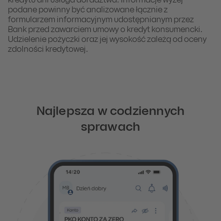
kredytu ani usługa doradztwa. Informacje wyżej
podane powinny być analizowane łącznie z
formularzem informacyjnym udostępnianym przez
Bank przed zawarciem umowy o kredyt konsumencki.
Udzielenie pożyczki oraz jej wysokość zależą od oceny
zdolności kredytowej.
Najlepsza w codziennych
sprawach