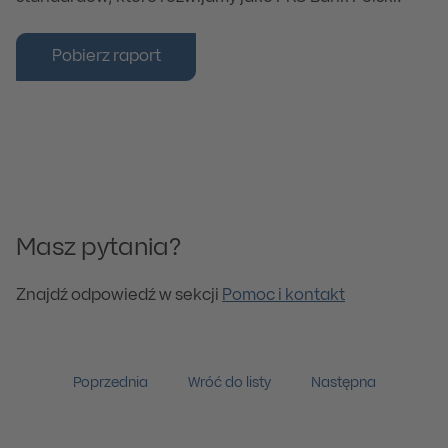
Pobierz raport
Masz pytania?
Znajdź odpowiedź w sekcji
Pomoc i kontakt
Poprzednia
Wróć do listy
Następna