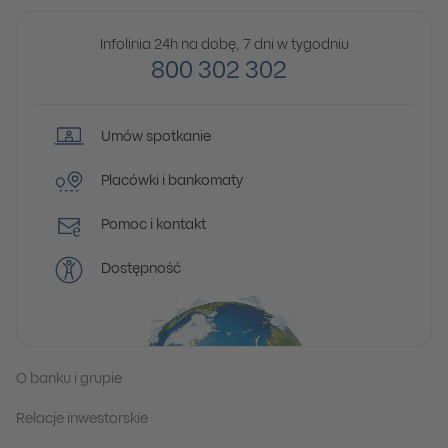
Infolinia 24h na dobę, 7 dni w tygodniu
800 302 302
Umów spotkanie
Placówki i bankomaty
Pomoc i kontakt
Dostępność
O banku i grupie
Relacje inwestorskie