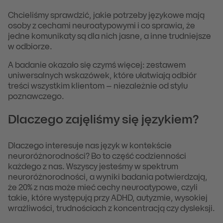
Chcieliśmy sprawdzić, jakie potrzeby językowe mają
osoby z cechami neuroatypowymi i co sprawia, że
jedne komunikaty są dla nich jasne, a inne trudniejsze
w odbiorze.
A badanie okazało się czymś więcej: zestawem
uniwersalnych wskazówek, które ułatwiają odbiór
treści wszystkim klientom – niezależnie od stylu
poznawczego.
Dlaczego zajęliśmy się językiem?
Dlaczego interesuje nas język w kontekście
neuroróżnorodności? Bo to część codzienności
każdego z nas. Wszyscy jesteśmy w spektrum
neuroróżnorodności, a wyniki badania potwierdzają,
że 20% z nas może mieć cechy neuroatypowe, czyli
takie, które występują przy ADHD, autyzmie, wysokiej
wrażliwości, trudnościach z koncentracją czy dysleksji.