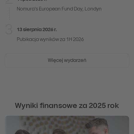
2
Nomura's European Fund Day, Londyn
3
13 sierpnia 2026 r.
Pubikacja wyników za 1H 2026
Więcej wydarzeń
Wyniki finansowe za 2025 rok