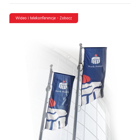
Wideo i telekonferencje - Zobacz