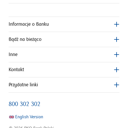
Informacje o Banku
Bądź na bieżąco
Inne
Kontakt
Przydatne linki
800 302 302
English Version