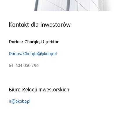
Kontakt dla inwestorów
Dariusz Choryło, Dyrektor
Dariusz.Chorylo@pkobp.pl
Tel. 604 050 796
Biuro Relacji Inwestorskich
ir@pkobp.pl