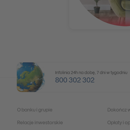
Infolinia 24h na dobę, 7 dni w tygodniu
800 302 302
O banku i grupie
Dokończ 
Relacje inwestorskie
Opłaty i 