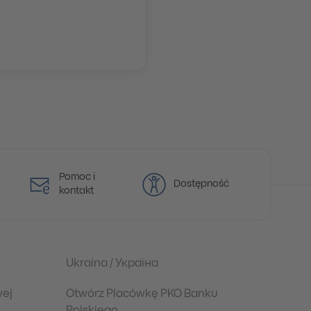
Pomoc i
Dostępność
kontakt
Ukraina / Україна
wej
Otwórz Placówkę PKO Banku