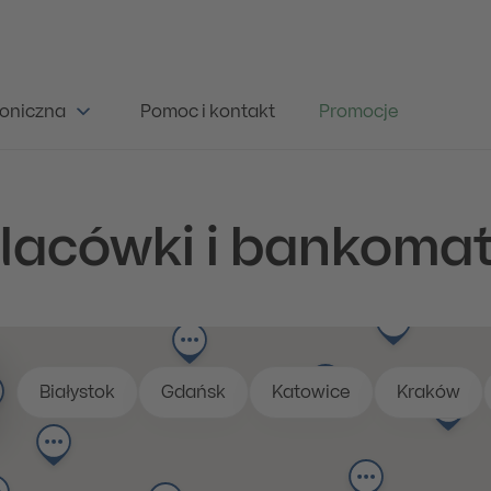
oniczna
Pomoc i kontakt
Promocje
lacówki i bankoma
Białystok
Gdańsk
Katowice
Kraków