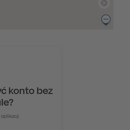
ć konto bez
le?
 aplikacji