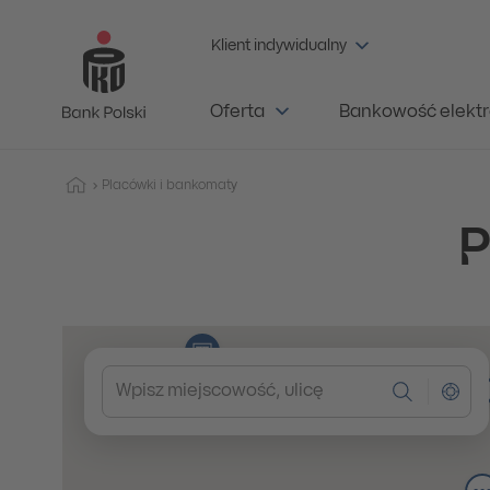
Placówki i bankomaty - PKO Bank Polski
Klient indywidualny
Oferta
Bankowość elektr
Placówki i bankomaty
P