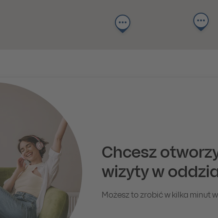
Chcesz otworzy
wizyty w oddzia
Możesz to zrobić w kilka minut w