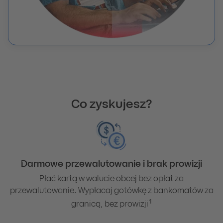
Co zyskujesz?
Darmowe przewalutowanie i brak prowizji
Płać kartą w walucie obcej bez opłat za
przewalutowanie. Wypłacaj gotówkę z bankomatów za
1
granicą, bez prowizji