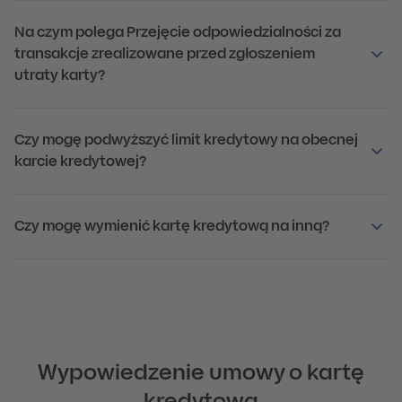
Na czym polega Przejęcie odpowiedzialności za
transakcje zrealizowane przed zgłoszeniem
utraty karty?
Czy mogę podwyższyć limit kredytowy na obecnej
karcie kredytowej?
Czy mogę wymienić kartę kredytową na inną?
Wypowiedzenie umowy o kartę