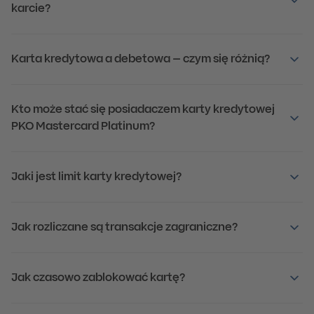
karcie?
Karta kredytowa a debetowa – czym się różnią?
Kto może stać się posiadaczem karty kredytowej
PKO Mastercard Platinum?
Jaki jest limit karty kredytowej?
Jak rozliczane są transakcje zagraniczne?
Jak czasowo zablokować kartę?