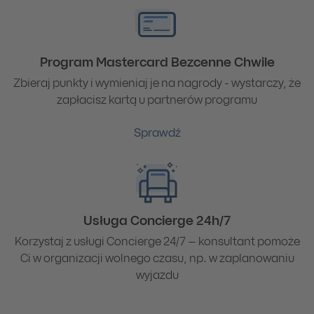
Program Mastercard Bezcenne Chwile
Zbieraj punkty i wymieniaj je na nagrody - wystarczy, że
zapłacisz kartą u partnerów programu
Sprawdź
Usługa Concierge 24h/7
Korzystaj z usługi Concierge 24/7 – konsultant pomoże
Ci w organizacji wolnego czasu, np. w zaplanowaniu
wyjazdu