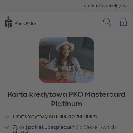
Klient indywidualny
Karta kredytowa PKO Mastercard
Platinum
Limit kredytowy
od 5 000 do 200 000 zł
Zyskaj
pakiet ubezpieczeń
dla Ciebie i swoich