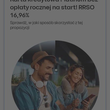
Karta kredytowa Platinum bez
opłaty rocznej na start! RRSO
16,96%
Sprawdź, w jaki sposób skorzystać z tej
propozycji