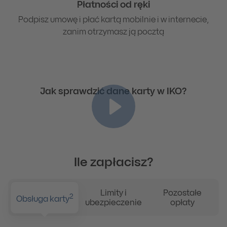
Płatności od ręki
Podpisz umowę i płać kartą mobilnie i w internecie,
zanim otrzymasz ją pocztą
Jak sprawdzić dane karty w IKO?
Ile zapłacisz?
Limity i
Pozostałe
2
Obsługa karty
ubezpieczenie
opłaty