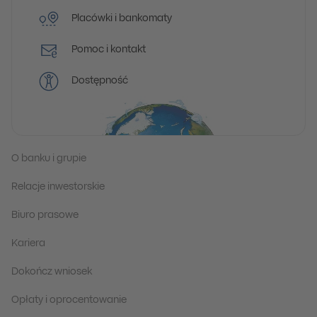
Placówki i bankomaty
Pomoc i kontakt
Dostępność
O banku i grupie
Relacje inwestorskie
Biuro prasowe
Kariera
Dokończ wniosek
Opłaty i oprocentowanie