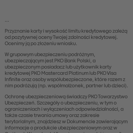
...
Przyznanie karty i wysokość limitu kredytowego zależą
od pozytywnej oceny Twojej zdolności kredytowej.
Ocenimy ją po złożeniu wniosku.
W grupowym ubezpieczeniu podróżnym,
ubezpieczającym jest PKO Bank Polski, a
ubezpieczonym posiadacz lub użytkownik karty
kredytowej PKO Mastercard Platinum lub PKO Visa
Infinite oraz osoby współubezpieczone, które razem z
nim podróżują (np. współmałżonek, partner lub dzieci).
Ochronę ubezpieczeniową świadczy PKO Towarzystwo
Ubezpieczeń. Szczegóły o ubezpieczeniu, w tym o
ograniczeniach i wyłączeniach odpowiedzialności, a
także czasie trwania umowy oraz zakresie
terytorialnym, znajdziesz w Dokumencie zawierającym
informacje o produkcie ubezpieczeniowym oraz w