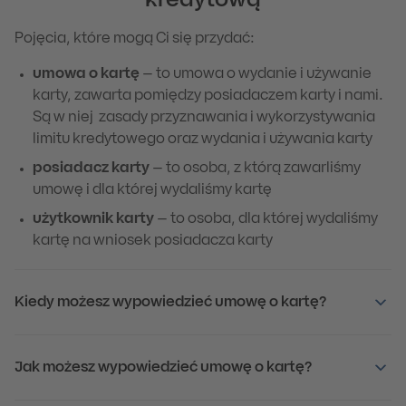
kredytową
Pojęcia, które mogą Ci się przydać:
umowa o kartę
– to umowa o wydanie i używanie
karty, zawarta pomiędzy posiadaczem karty i nami.
Są w niej zasady przyznawania i wykorzystywania
limitu kredytowego oraz wydania i używania karty
posiadacz karty
– to osoba, z którą zawarliśmy
umowę i dla której wydaliśmy kartę
użytkownik karty
– to osoba, dla której wydaliśmy
kartę na wniosek posiadacza karty
Kiedy możesz wypowiedzieć umowę o kartę?
Jak możesz wypowiedzieć umowę o kartę?