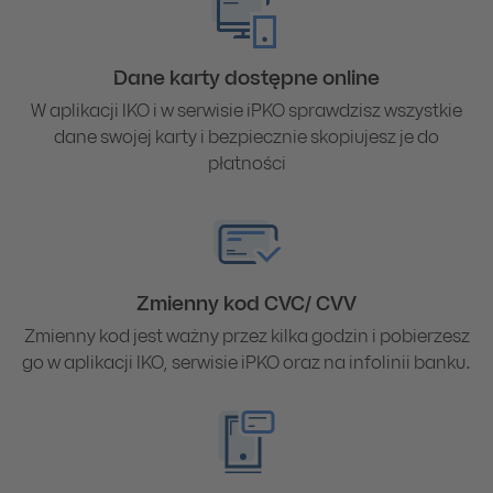
Dane karty dostępne online
W aplikacji IKO i w serwisie iPKO sprawdzisz wszystkie
dane swojej karty i bezpiecznie skopiujesz je do
płatności
Zmienny kod CVC/ CVV
Zmienny kod jest ważny przez kilka godzin i pobierzesz
go w aplikacji IKO, serwisie iPKO oraz na infolinii banku.