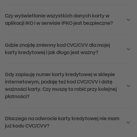
Czy wyświetlanie wszystkich danych karty w
aplikacji IKO i w serwisie iPKO jest bezpieczne?
Gdzie znajdę zmienny kod CVC/CVV dla mojej
karty kredytowej i jak długo jest ważny?
Gdy zapisuję numer karty kredytowej w sklepie
internetowym, podaję też kod CVC/CVV i datę
ważności karty. Czy muszę to robić przy kolejnej
płatności?
Dlaczego na odwrocie karty kredytowej nie mam
już kodu CVC/CVV?