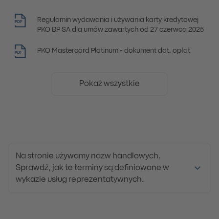
Regulamin wydawania i używania karty kredytowej
PDF
PKO BP SA dla umów zawartych od 27 czerwca 2025
PKO Mastercard Platinum - dokument dot. opłat
PDF
Pokaż wszystkie
Na stronie używamy nazw handlowych.
Sprawdź, jak te terminy są definiowane w
wykazie usług reprezentatywnych.