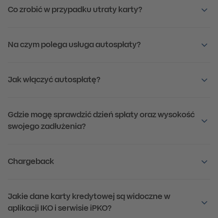
Co zrobić w przypadku utraty karty?
Na czym polega usługa autospłaty?
Jak włączyć autospłatę?
Gdzie mogę sprawdzić dzień spłaty oraz wysokość
swojego zadłużenia?
Chargeback
Jakie dane karty kredytowej są widoczne w
aplikacji IKO i serwisie iPKO?