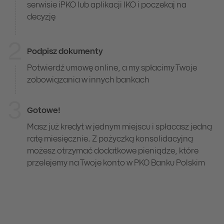
serwisie iPKO lub aplikacji IKO i poczekaj na
decyzję
2
Podpisz dokumenty
Potwierdź umowę online, a my spłacimy Twoje
zobowiązania w innych bankach
3
Gotowe!
Masz już kredyt w jednym miejscu i spłacasz jedną
ratę miesięcznie. Z pożyczką konsolidacyjną
możesz otrzymać dodatkowe pieniądze, które
przelejemy na Twoje konto w PKO Banku Polskim