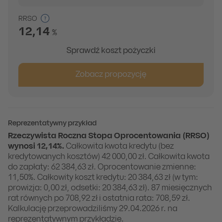
RRSO
12,14
%
Sprawdź koszt pożyczki
Zobacz propozycję
Reprezentatywny przykład
Rzeczywista Roczna Stopa Oprocentowania (RRSO)
wynosi 12,14%.
Całkowita kwota kredytu (bez
kredytowanych kosztów) 42 000,00 zł. Całkowita kwota
do zapłaty: 62 384,63 zł. Oprocentowanie zmienne:
11,50%. Całkowity koszt kredytu: 20 384,63 zł (w tym:
prowizja: 0,00 zł, odsetki: 20 384,63 zł). 87 miesięcznych
rat równych po 708,92 zł i ostatnia rata: 708,59 zł.
Kalkulację przeprowadziliśmy 29.04.2026 r. na
reprezentatywnym przykładzie.