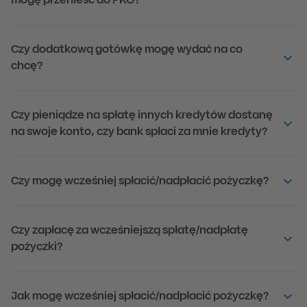
mogę przenieść do PKO?
Czy dodatkową gotówkę mogę wydać na co
chcę?
Czy pieniądze na spłatę innych kredytów dostanę
na swoje konto, czy bank spłaci za mnie kredyty?
Czy mogę wcześniej spłacić/nadpłacić pożyczkę?
Czy zapłacę za wcześniejszą spłatę/nadpłatę
pożyczki?
Jak mogę wcześniej spłacić/nadpłacić pożyczkę?