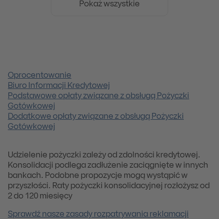
Pokaż wszystkie
Oprocentowanie
Biuro Informacji Kredytowej
Podstawowe opłaty związane z obsługą Pożyczki
Gotówkowej
Dodatkowe opłaty związane z obsługą Pożyczki
Gotówkowej
Udzielenie pożyczki zależy od zdolności kredytowej.
Konsolidacji podlega zadłużenie zaciągnięte w innych
bankach. Podobne propozycje mogą wystąpić w
przyszłości. Raty pożyczki konsolidacyjnej rozłożysz od
2 do 120 miesięcy
Sprawdź nasze zasady rozpatrywania reklamacji