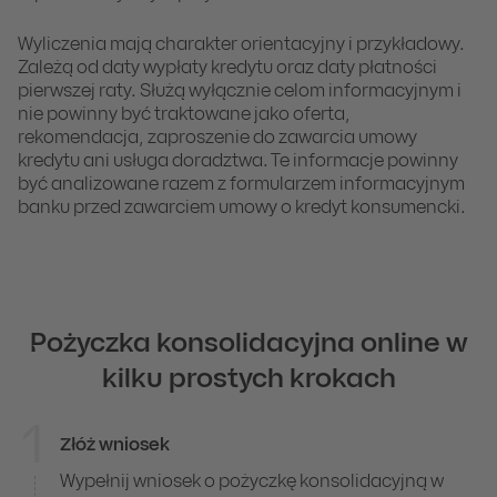
Wyliczenia mają charakter orientacyjny i przykładowy.
Zależą od daty wypłaty kredytu oraz daty płatności
pierwszej raty. Służą wyłącznie celom informacyjnym i
nie powinny być traktowane jako oferta,
rekomendacja, zaproszenie do zawarcia umowy
kredytu ani usługa doradztwa. Te informacje powinny
być analizowane razem z formularzem informacyjnym
banku przed zawarciem umowy o kredyt konsumencki.
Pożyczka konsolidacyjna online w
kilku prostych krokach
1
Złóż wniosek
Pożyczka konsolidacyjna w kilku prostych k
Wypełnij wniosek o pożyczkę konsolidacyjną w