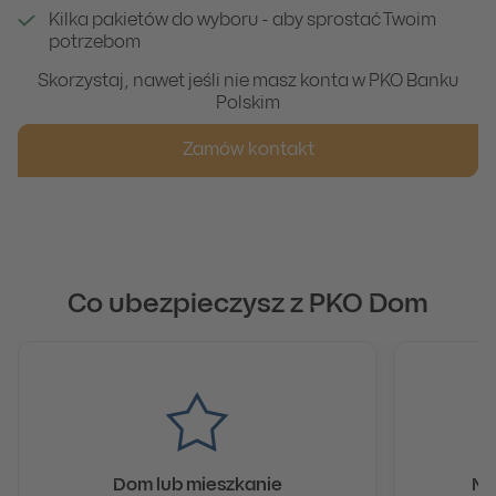
Kilka pakietów do wyboru - aby sprostać Twoim
potrzebom
Skorzystaj, nawet jeśli nie masz konta w PKO Banku
Polskim
Zamów kontakt
Co ubezpieczysz z PKO Dom
Dom lub mieszkanie
Me