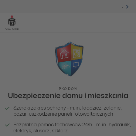
.
PKO DOM
Ubezpieczenie domu i mieszkania
Szeroki zakres ochrony - m.in. kradzież, zalanie,
pożar, uszkodzenie paneli fotowoltaicznych
Bezpłatna pomoc fachowców 24/h - m.in. hydraulik,
elektryk, ślusarz, szklarz