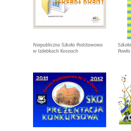
Niepubliczna Szkoła Podstawowa
Szkoł
w Izdebkach Kosnach
Pawła 