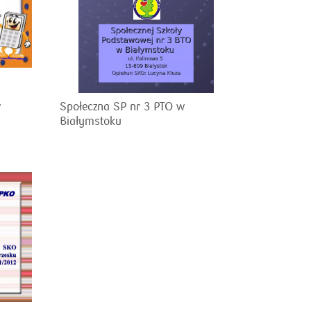
w
Społeczna SP nr 3 PTO w
Białymstoku