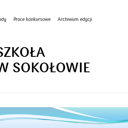
ody
Prace konkursowe
Archiwum edycji
SZKOŁA
W SOKOŁOWIE