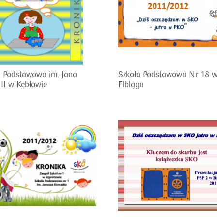
a Podstawowa im. Jana
Szkoła Podstawowa Nr 18 
II w Kębłowie
Elblągu