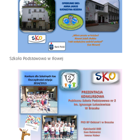
Szkoła Podstawowa w Iłowej