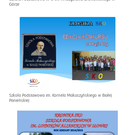
Górze
Szkoła Podstawowa im. Kornela Makuszyńskiego w Białej
Panieńskiej