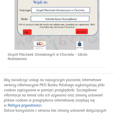
Zespół Placówek Oświatowych w Chociwlu - Szkoła
Podstawowa
Aby świadczyć usługi na najwyższym poziomie, Internetowe
Kontakt
serwisy informacyjne PKO Banku Polskiego wykorzystują pliki
FAQ
cookies zapisywane w pamięci przeglądarki. Szczegółowe
informacje na temat celu ich używania oraz zmiany ustawień
plików cookies w przeglądarce internetowej znajdują się
w
Polityce prywatności
.
800 302 302
Dalsze korzystanie z serwisu bez zmiany ustawień dotyczących