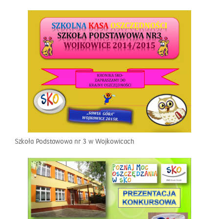
Szkoła Podstawowa nr 3 w Wojkowicach