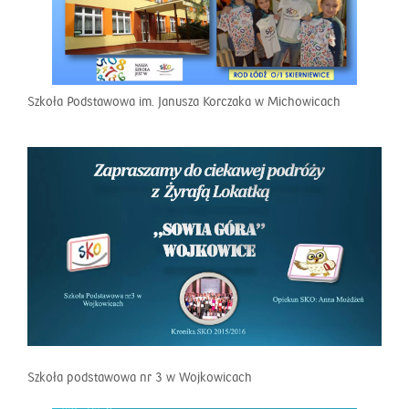
Szkoła Podstawowa im. Janusza Korczaka w Michowicach
Szkoła podstawowa nr 3 w Wojkowicach