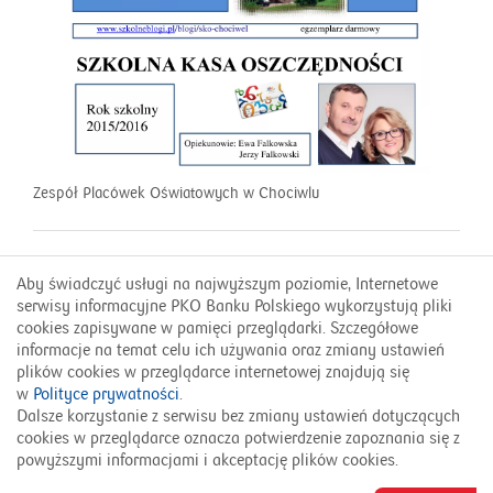
Zespół Placówek Oświatowych w Chociwlu
Aby świadczyć usługi na najwyższym poziomie, Internetowe
Kontakt
serwisy informacyjne PKO Banku Polskiego wykorzystują pliki
FAQ
cookies zapisywane w pamięci przeglądarki. Szczegółowe
informacje na temat celu ich używania oraz zmiany ustawień
plików cookies w przeglądarce internetowej znajdują się
w
Polityce prywatności
.
800 302 302
Dalsze korzystanie z serwisu bez zmiany ustawień dotyczących
cookies w przeglądarce oznacza potwierdzenie zapoznania się z
© 2026 PKO Bank Polski
powyższymi informacjami i akceptację plików cookies.