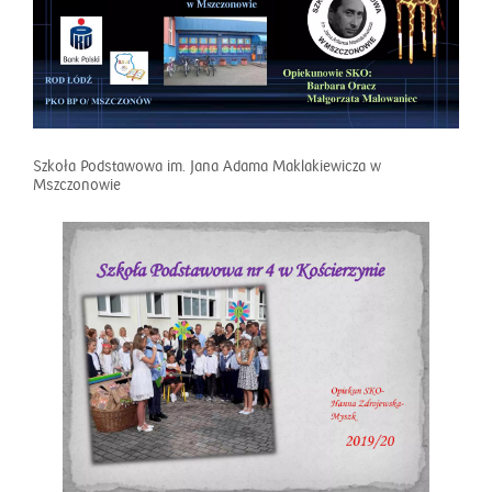
Szkoła Podstawowa im. Jana Adama Maklakiewicza w
Mszczonowie