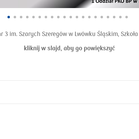
 3 im. Szarych Szeregów w Lwówku Śląskim, Szkoła 
kliknij w slajd, aby go powiększyć