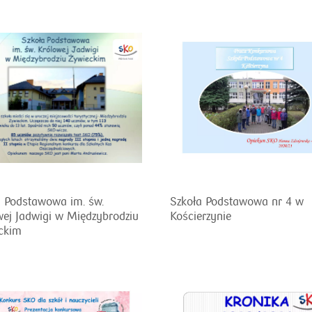
a Podstawowa im. św.
Szkoła Podstawowa nr 4 w
wej Jadwigi w Międzybrodziu
Kościerzynie
ckim