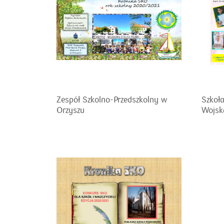
Zespół Szkolno-Przedszkolny w
Szkoł
Orzyszu
Wojsk