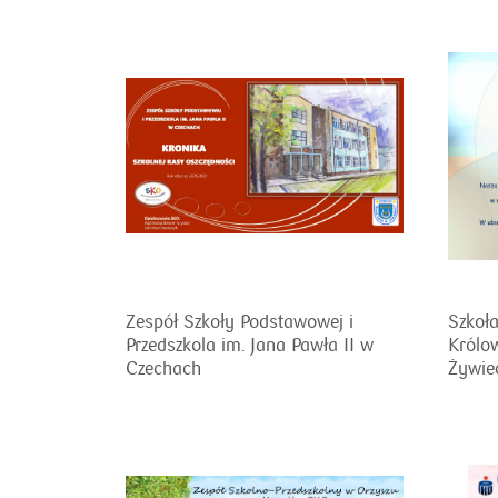
Zespół Szkoły Podstawowej i
Szkoł
Przedszkola im. Jana Pawła II w
Królo
Czechach
Żywie