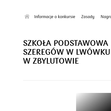
Informacje o konkursie
Zasady
Nagr
SZKOŁA PODSTAWOWA N
SZEREGÓW W LWÓWKU Ś
W ZBYLUTOWIE