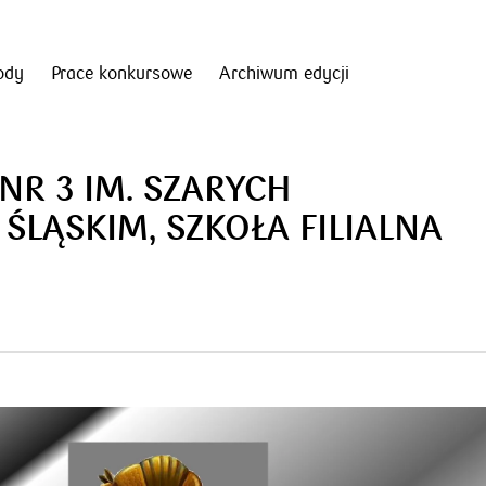
ody
Prace konkursowe
Archiwum edycji
R 3 IM. SZARYCH
LĄSKIM, SZKOŁA FILIALNA