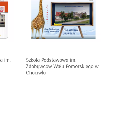
a im.
Szkoła Podstawowa im.
Zdobywców Wału Pomorskiego w
Chociwlu