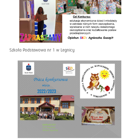
Szkoła Podstawowa nr 1 w Legnicy