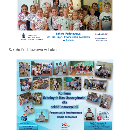
Szkoła Podstawowa w Lubeni