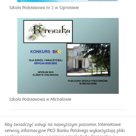
Szkoła Podstawowa nr 2 w Szprotawie
Szkoła Podstawowa w Michałowie
Aby świadczyć usługi na najwyższym poziomie, Internetowe
Kontakt
serwisy informacyjne PKO Banku Polskiego wykorzystują pliki
FAQ