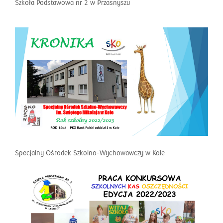
Szkoła Podstawowa nr 2 w Przasnyszu
Specjalny Ośrodek Szkolno-Wychowawczy w Kole