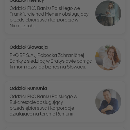
Oddział Niemcy
Oddział PKO Banku Polskiego we
Frankfurcie nad Menem obsługujący
przedsiębiorstwa i korporacje w
Niemczech.
Oddział Słowacja
PKO BP S.A., Pobočka Zahraničnej
Banky z siedzibą w Bratysławie pomga
firmom rozwijać biznes na Słowacji.
Oddział Rumunia
Oddział PKO Banku Polskiego w
Bukareszcie obsługujący
przedsiębiorstwa i korporacje
działające na terenie Rumunii.