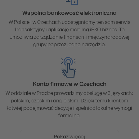
Wspólna bankowość elektroniczna
W Polsce i w Czechach udostępniamy ten sam serwis
transakcyjny i aplikację mobilną iPKO biznes. To
umożliwia zarządzanie finansami międzynarodowej
grupy poprzez jedno narzędzie.
Konto firmowe w Czechach
W oddziale w Pradze prowadzimy obsługę w 3 językach:
polskim, czeskim i angielskim. Dzięki temu klientom
łatwiej podejmować decyzje i spełniać lokalne wymogi
formalne.
Pokaż więcej