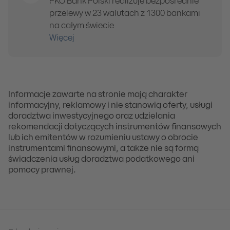
PKO Bank Polski realizuje bezpośrednie
przelewy w 23 walutach z 1300 bankami
na całym świecie
Więcej
Informacje zawarte na stronie mają charakter
informacyjny, reklamowy i nie stanowią oferty, usługi
doradztwa inwestycyjnego oraz udzielania
rekomendacji dotyczących instrumentów finansowych
lub ich emitentów w rozumieniu ustawy o obrocie
instrumentami finansowymi, a także nie są formą
świadczenia usług doradztwa podatkowego ani
pomocy prawnej.