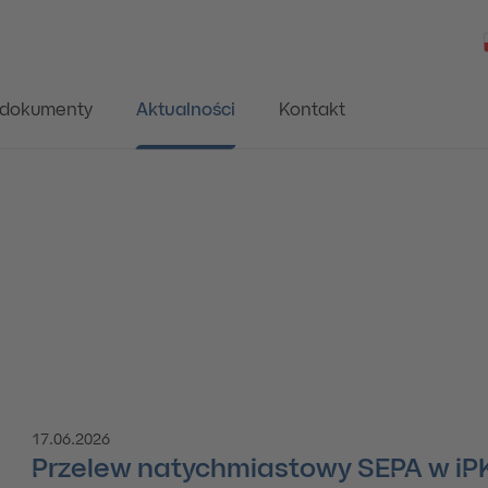
i dokumenty
Aktualności
Kontakt
17.06.2026
Lista aktualności
Przelew natychmiastowy SEPA w iPK