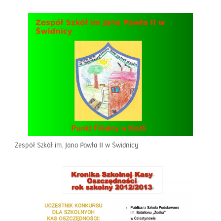
Zespół Szkół im. Jana Pawła II w Świdnicy