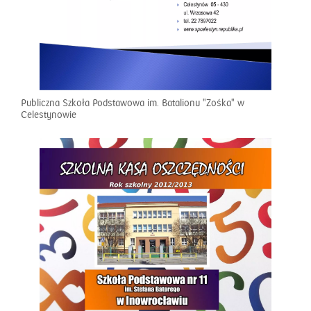
Publiczna Szkoła Podstawowa im. Batalionu "Zośka" w
Celestynowie