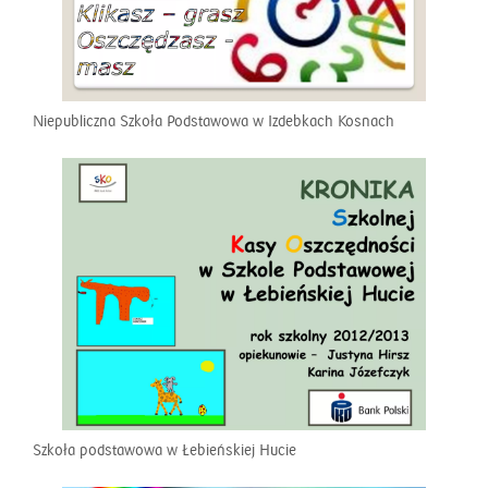
Niepubliczna Szkoła Podstawowa w Izdebkach Kosnach
Szkoła podstawowa w Łebieńskiej Hucie