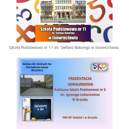
Szkoła Podstawowa nr 11 im. Stefana Batorego w Inowrocławiu