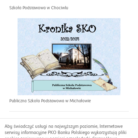
Szkoła Podstawowa w Chociwlu
Publiczna Szkoła Podstawowa w Michałowie
Aby świadczyć usługi na najwyższym poziomie, Internetowe
Kontakt
serwisy informacyjne PKO Banku Polskiego wykorzystują pliki
FAQ