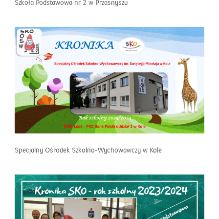
Szkoła Podstawowa nr 2 w Przasnyszu
Specjalny Ośrodek Szkolno-Wychowawczy w Kole