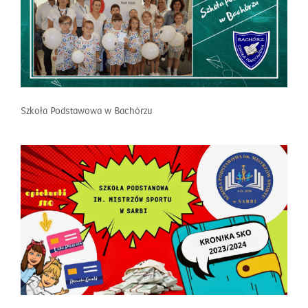
Szkoła Podstawowa w Bachórzu