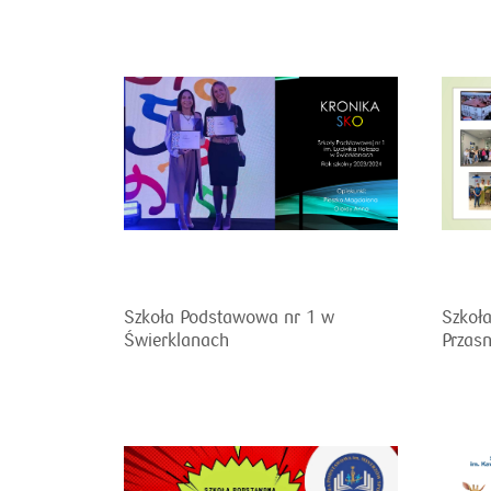
Szkoła Podstawowa nr 1 w
Szkoł
Świerklanach
Przas