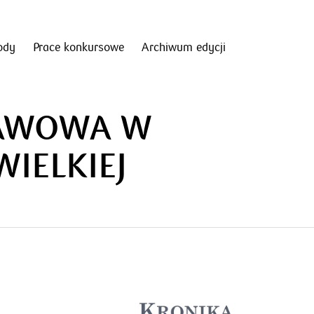
ody
Prace konkursowe
Archiwum edycji
TAWOWA W
WIELKIEJ