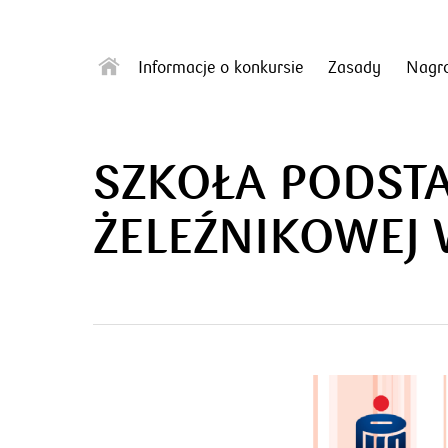
Informacje o konkursie
Zasady
Nagr
SZKOŁA PODS
ŻELEŹNIKOWEJ 