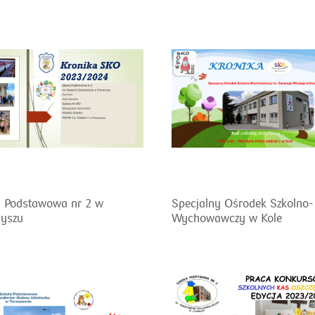
a Podstawowa nr 2 w
Specjalny Ośrodek Szkolno-
nyszu
Wychowawczy w Kole