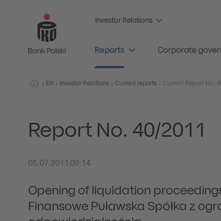
Investor Relations
Reports
Corporate gove
EN
Investor Relations
Current reports
Report No. 40/2011
05.07.2011 09:14
Opening of liquidation proceedin
Finansowe Puławska Spółka z ogr