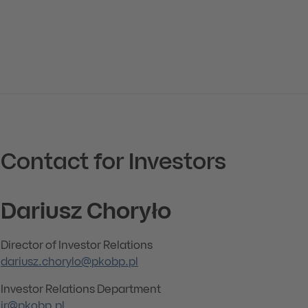
Contact for Investors
Dariusz Choryło
Director of Investor Relations
dariusz.chorylo@pkobp.pl
Investor Relations Department
ir@pkobp.pl