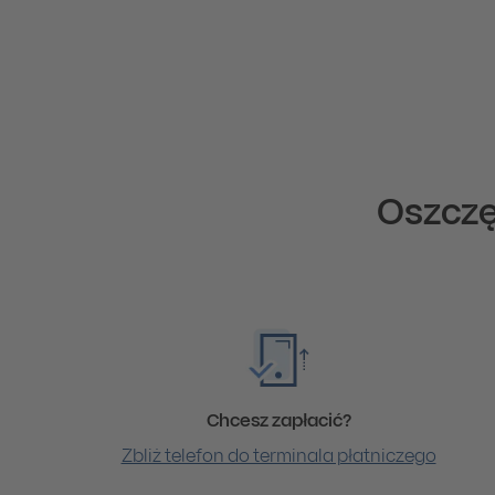
Oszczę
Chcesz zapłacić?
Zbliż telefon do terminala płatniczego