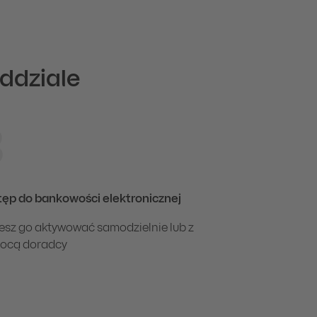
ddziale
w nastolatka: dowód osobisty/paszport/legitymację szkolną
3
ęp do bankowości elektronicznej
sz go aktywować samodzielnie lub z
ocą doradcy