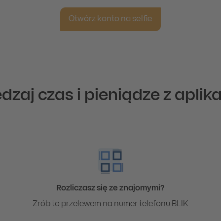
Otwórz konto na selfie
dzaj czas i pieniądze z aplika
Rozliczasz się ze znajomymi?
Zrób to przelewem na numer telefonu BLIK