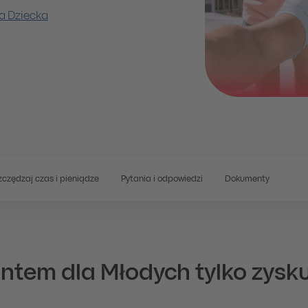
a Dziecka
czędzaj czas i pieniądze
Pytania i odpowiedzi
Dokumenty
ntem dla Młodych tylko zysk