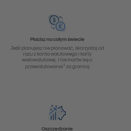
Płacisz na całym świecie
Jeśli planujesz nie planować, skorzystaj od
razu z konta walutowego i karty
wielowalutowej. I nie martw się o
1
przewalutowanie
za granicą
Oszczędzanie