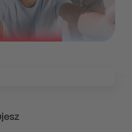
ujesz