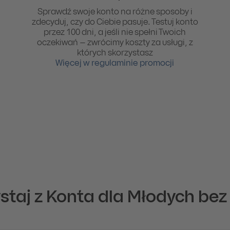
Sprawdź swoje konto na różne sposoby i
zdecyduj, czy do Ciebie pasuje. Testuj konto
przez 100 dni, a jeśli nie spełni Twoich
oczekiwań – zwrócimy koszty za usługi, z
których skorzystasz
Więcej w regulaminie promocji
staj z Konta dla Młodych bez