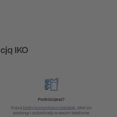
cją IKO
Podróżujesz?
Kupuj
bilety komunikacji miejskiej
, płać za
parkingi i autostrady w swoim telefonie