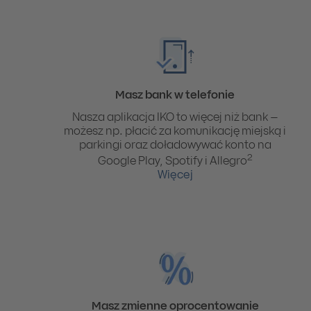
Masz bank w telefonie
Nasza aplikacja IKO to więcej niż bank –
możesz np. płacić za komunikację miejską i
parkingi oraz doładowywać konto na
2
Google Play, Spotify i Allegro
Więcej
Masz zmienne oprocentowanie