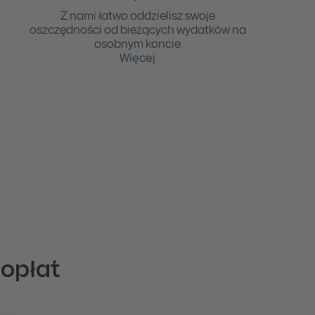
Z nami łatwo oddzielisz swoje
oszczędności od bieżących wydatków na
osobnym koncie
Więcej
 opłat