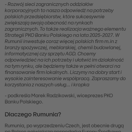
- Rozwój sieci zagranicznych oddziałów
korporacyjnych to nasza odpowiedź na potrzeby
polskich przedsiębiorstw, które sukcesywnie
zwiększają swoją obecność na rynkach
zagranicznych. To także realizacja ważnego elementu
Strategii PKO Banku Polskiego na lata 2025-2027. W
Rumunii inwestuje coraz więcej polskich firm m.in z
branży spożywczej, meblarskiej, chemii budowlanej,
informatycznej czy sprzętu AGD. Chcemy
odpowiedzieć na ich potrzeby i ułatwić im działalność
na tym rynku, ale będziemy także w pełni otwarci na
finansowanie firm lokalnych. Liczymy na dobry start i
wysokie zainteresowanie współpracą. Zapraszamy do
korzystania z naszych usług… i kropka
- podkreśla Marek Radzikowski, wiceprezes PKO
Banku Polskiego.
Dlaczego Rumunia?
Rumunia, po wyprzedzeniu Czech, jest obecnie drugą