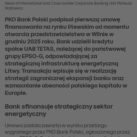
Head of International and Cross-border Corporate Banking Unit Mateusz
Wojtowicz.
PKO Bank Polski podpisał pierwszą umowę
finansowania na rynku litewskim od momentu
otwarcia przedstawicielstwa w Wilnie w
grudniu 2025 roku. Bank udzielił kredytu
spółce UAB TETAS, należącej do państwowej
grupy EPSO-G, odpowiadającej za
strategiczną infrastrukturę energetyczną
Litwy. Transakcja wpisuje się w realizację
strategii zagranicznej ekspansji banku oraz
wzmacnianie obecności polskiego kapitału w
Europie.
Bank sfinansuje strategiczny sektor
energetyczny
Umowa została zawarta w wyniku przetargu
wygranego przez PKO Bank Polski, ogłoszonego przez