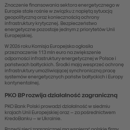
Znaczenie finansowania sektora energetycznego w
Europie stale rośnie w związku z napiętą sytuacją
geopolityczną oraz koniecznością ochrony
infrastruktury krytycznej. Bezpieczeństwo
energetyczne pozostaje jednym z priorytetów Unii
Europejskiej.
W 2026 roku Komisja Europejska ogłosiła
przeznaczenie 113 mln euro na zwiększenie
odporności infrastruktury energetycznej w Polsce i
państwach bałtyckich. Środki mają wesprzeć ochronę
infrastruktury umożliwiającej synchroniczną pracę
systemów energetycznych państw bałtyckich i Europy
kontynentalnej.
PKO BP rozwija działalność zagraniczną
PKO Bank Polski prowadzi działalność w siedmiu
krajach Unii Europejskiej oraz – za pośrednictwem
KredoBanku – w Ukrainie.
Rozwój sieci zagranicznej ma wspierać polskie firmy