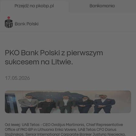
Przejdź na pkobp.pl
Bankomania
PKO Bank Polski z pierwszym
sukcesem na Litwie.
17.05.2026
Od lewej: UAB Tetas - CEO Ovidijus Martinonis, Chief Representative
Office of PKO BP in Lithuania Erika Vovere, UAB Tetas CFO Darius
Slažinskas, Senior International Corporate Banker Justyna Nieciecka,