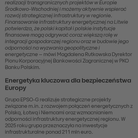
realizacji transgranicznych projektów w Europie
Środkowo-Wschodniej i możemy aktywnie wspierać
rozwój strategicznej infrastruktury w regionie.
Finansowanie infrastruktury energetycznej na Litwie
potwierdza, że polski kapitał i polskie instytucje
finansowe mogą odgrywać coraz większą rolę w
integracji gospodarczej regionu oraz w budowie jego
odporności na wyzwania geopolityczne i
energetyczne
– mówi Magdalena Rutkowska Dyrektor
Pionu Korporacyjnej Bankowości Zagranicznej w PKO
Banku Polskim.
Energetyka kluczowa dla bezpieczeństwa
Europy
Grupa EPSO-G realizuje strategiczne projekty
związane m.in. z rozwojem połączeń energetycznych z
Polską, Łotwą i Niemcami oraz wzmacnianiem
odporności infrastruktury energetycznej regionu. W
2025 roku grupa przeznaczyła na inwestycje
infrastrukturalne ponad 211 mln euro.