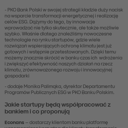
- PKO Bank Polski w swojej strategii kładzie duży nacisk
na wsparcie transformacji energetycznej i realizację
celów ESG. Dążymy do tego, by innowacje
wprowadzać nie tylko skutecznie, ale także możliwie
szybko. Właśnie dlatego znaleźliśmy nowoczesne
technologie na rynku startupów, gdzie wiele
rozwiązań wspierających ochronę klimatu jest już
gotowych i wstępnie przetestowanych. Dzięki temu
możemy znacznie skrócić w banku czas ich wdrożenia
i zwiększyć efektywność naszych działań na rzecz
klimatu, zrównoważonego rozwoju i innowacyjnej
gospodarki
- dodaje Monika Palimąka, dyrektor Departamentu
Programów Publicznych ESG w PKO Banku Polskim.
Jakie startupy będą współpracować z
bankiem i co proponują
Econans
– dostarczy klientom banku platformę