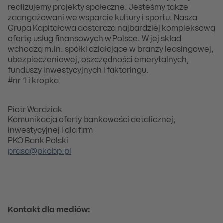
realizujemy projekty społeczne. Jesteśmy także
zaangażowani we wsparcie kultury i sportu. Nasza
Grupa Kapitałowa dostarcza najbardziej kompleksową
ofertę usług finansowych w Polsce. W jej skład
wchodzą m.in. spółki działające w branży leasingowej,
ubezpieczeniowej, oszczędności emerytalnych,
funduszy inwestycyjnych i faktoringu.
#nr 1 i kropka
Piotr Wardziak
Komunikacja oferty bankowości detalicznej,
inwestycyjnej i dla firm
PKO Bank Polski
prasa@pkobp.pl
Kontakt dla mediów: