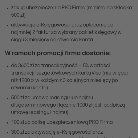
zakup ubezpieczenia PKO Firma (minimalna składka
500 zł)
aktywację e‑Księgowości oraz opłacenie co
najmniej 2 faktur za wybrany pakiet księgowy w
ciągu 3 miesięcy od otwarcia konta.
W ramach promocji firma dostanie:
do 3600 zł za transakcyjność – 5% wartości
transakcji bezgotówkowych kartą Visa (nie więcej
niż 1200 zł w każdym z 3 kolejnych miesięcy po
otwarciu konta)
500 zł za umowę leasingu lub najmu
długoterminowego (łącznie 1000 zł jeśli podpiszą
umowę leasingu i najmu)
100 zł za polisę ubezpieczeniową PKO Firma
300 zł za aktywację e-Księgowości oraz