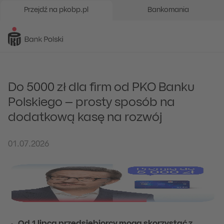
Przejdź na pkobp.pl
Bankomania
Do 5000 zł dla firm od PKO Banku
Polskiego – prosty sposób na
dodatkową kasę na rozwój
01.07.2026
Od 1 lipca przedsiębiorcy mogą skorzystać z