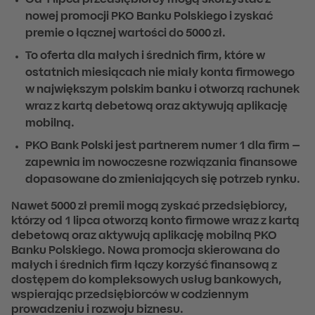
nowej promocji PKO Banku Polskiego i zyskać
premie o łącznej wartości do 5000 zł.
To oferta dla małych i średnich firm, które w
ostatnich miesiącach nie miały konta firmowego
w największym polskim banku i otworzą rachunek
wraz z kartą debetową oraz aktywują aplikację
mobilną.
PKO Bank Polski jest partnerem numer 1 dla firm –
zapewnia im nowoczesne rozwiązania finansowe
dopasowane do zmieniających się potrzeb rynku.
Nawet 5000 zł premii mogą zyskać przedsiębiorcy,
którzy od 1 lipca otworzą konto firmowe
wraz z kartą
debetową oraz aktywują aplikację mobilną
PKO
Banku Polskiego. Nowa promocja skierowana do
małych i średnich firm łączy korzyść finansową z
dostępem do kompleksowych usług bankowych,
wspierając przedsiębiorców w codziennym
prowadzeniu i rozwoju biznesu.