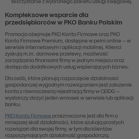
skorzystanie z wybranego pakietu usługi księgowej.
Kompleksowe wsparcie dla
przedsiębiorców w PKO Banku Polskim
Promocja obejmuje PKO Konto Firmowe oraz PKO
Konto Firmowe Premium, dostępne w pełni online – w
serwisie internetowym i aplikacji mobilnej. Klienci
zyskują m.in. darmowe przelewy, możliwość
zarządzania finansami firmy w jednym miejscu oraz
dostęp do dodatkowych usług wspierających biznes.
Dla osób, które planują rozpoczęcie działalności
gospodarczej wygodnym rozwiązaniem jest założenie
konta z równoczesną rejestracją firmy w CEIDG –
wystarczy złożyć jeden wniosek w serwisie lub aplikacji
banku.
PKO Konto Firmowe
przeznaczone jest dla firm o
mniejszej skali działalności, które szukają prostych
rozwiązań dla swojej firmy, w tym dla klientów
rozpoczynających działalność gospodarczą.