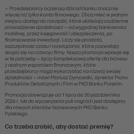
–
Przedsiębiorcy oczekują dziś od banku znacznie
więcej niż tylko konta firmowego. Chcą mieć w jednym
miejscu dostęp do narzędzi, które ułatwiają codzienne
prowadzenie działalności – od wygodnej bankowości
mobilnej, przez księgowość i ubezpieczenia, po
finansowanie inwestycji. Liczy się prostota,
oszczędność czasu i rozwiązania, które pozwalają
skupić się na rozwoju firmy. Nasza promocja wpisuje się
w te potrzeby – łączy kompleksową ofertę dla biznesu
z realnym wsparciem finansowym, które
przedsiębiorcy mogą wykorzystać na rozwój swojej
działalności
– mówi Mariusz Dymowski, dyrektor Pionu
Produktów Detalicznych i Firm w PKO Banku Polskim.
Promocja obowiązuje od 1 lipca do 30 października
2026 r. lub do wyczerpania puli nagród i jest dostępna
dla nowych klientów biznesowych PKO Banku
Polskiego.
Co trzeba zrobić, aby dostać premię?