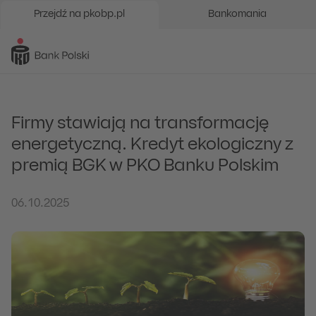
Przejdź na pkobp.pl
Bankomania
Firmy stawiają na transformację
energetyczną. Kredyt ekologiczny z
premią BGK w PKO Banku Polskim
06.10.2025