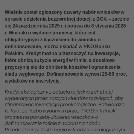
Właśnie został ogłoszony czwarty nabór wniosków w
sprawie udzielenia bezzwrotnej dotacji z BGK – zacznie
się 24 października 2025 r. i potrwa do 8 stycznia 2026
r. Wnioski o wydanie promesy, która jest
obligatoryjnym załącznikiem do wniosku o
dofinansowanie, można składać w PKO Banku
Polskim. Kredyt można przeznaczyć na inwestycje,
które obniżą zużycie energii w firmie, a docelowo
przyczynią się do obniżenia kosztów i ograniczenia
śladu węglowego. Dofinansowanie wynosi 25-80 proc.
wydatków na inwestycję.
Kredyt ekologiczny z dotacją to jedno z chętniej
wybieranych przez naszych klientów rozwiązań, aby
sfinansować inwestycje proekologiczne. Potwierdza
to fakt, że liczba wydanych przez PKO Bank Polski
promes na potrzeby złożenia wniosków o
dofinansowanie rośnie z naboru na nabór.
Przedsiębiorcy dostrzegają w kredycie ekologicznym