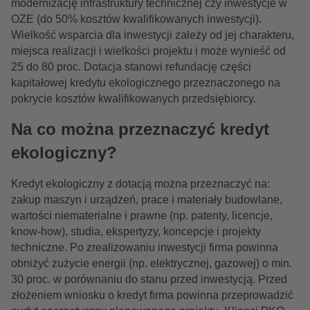
modernizację infrastruktury technicznej czy inwestycje w
OZE (do 50% kosztów kwalifikowanych inwestycji).
Wielkość wsparcia dla inwestycji zależy od jej charakteru,
miejsca realizacji i wielkości projektu i może wynieść od
25 do 80 proc. Dotacja stanowi refundację części
kapitałowej kredytu ekologicznego przeznaczonego na
pokrycie kosztów kwalifikowanych przedsiębiorcy.
Na co można przeznaczyć kredyt
ekologiczny?
Kredyt ekologiczny z dotacją można przeznaczyć na:
zakup maszyn i urządzeń, prace i materiały budowlane,
wartości niematerialne i prawne (np. patenty, licencje,
know-how), studia, ekspertyzy, koncepcje i projekty
techniczne. Po zrealizowaniu inwestycji firma powinna
obniżyć zużycie energii (np. elektrycznej, gazowej) o min.
30 proc. w porównaniu do stanu przed inwestycją. Przed
złożeniem wniosku o kredyt firma powinna przeprowadzić