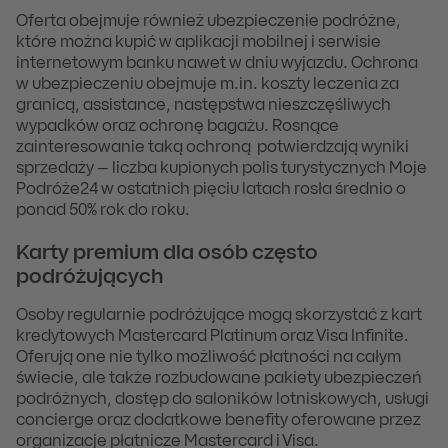
Oferta obejmuje również ubezpieczenie podróżne,
które można kupić w aplikacji mobilnej i serwisie
internetowym banku nawet w dniu wyjazdu. Ochrona
w ubezpieczeniu obejmuje m.in. koszty leczenia za
granicą, assistance, następstwa nieszczęśliwych
wypadków oraz ochronę bagażu. Rosnące
zainteresowanie taką ochroną potwierdzają wyniki
sprzedaży – liczba kupionych polis turystycznych Moje
Podróże24 w ostatnich pięciu latach rosła średnio o
ponad 50% rok do roku.
Karty premium dla osób często
podróżujących
Osoby regularnie podróżujące mogą skorzystać z kart
kredytowych Mastercard Platinum oraz Visa Infinite.
Oferują one nie tylko możliwość płatności na całym
świecie, ale także rozbudowane pakiety ubezpieczeń
podróżnych, dostęp do saloników lotniskowych, usługi
concierge oraz dodatkowe benefity oferowane przez
organizacje płatnicze Mastercard i Visa.