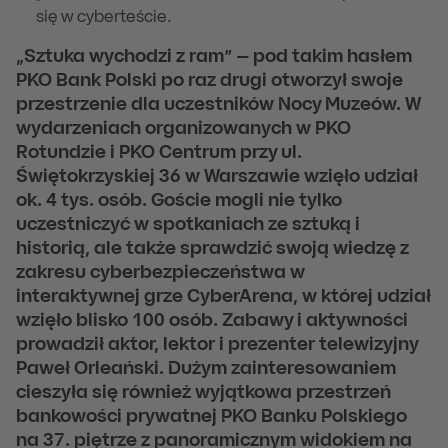
się w cyberteście.
„Sztuka wychodzi z ram” – pod takim hasłem
PKO Bank Polski po raz drugi otworzył swoje
przestrzenie dla uczestników Nocy Muzeów. W
wydarzeniach organizowanych w PKO
Rotundzie i PKO Centrum przy ul.
Świętokrzyskiej 36 w Warszawie wzięło udział
ok. 4 tys. osób. Goście mogli nie tylko
uczestniczyć w spotkaniach ze sztuką i
historią, ale także sprawdzić swoją wiedzę z
zakresu cyberbezpieczeństwa w
interaktywnej grze CyberArena, w której udział
wzięło blisko 100 osób. Zabawy i aktywności
prowadził aktor, lektor i prezenter telewizyjny
Paweł Orleański. Dużym zainteresowaniem
cieszyła się również wyjątkowa przestrzeń
bankowości prywatnej PKO Banku Polskiego
na 37. piętrze z panoramicznym widokiem na