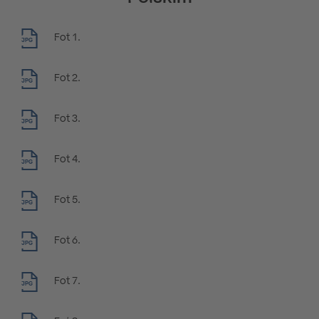
Fot 1.
JPG
Fot 2.
JPG
Fot 3.
JPG
Fot 4.
JPG
Fot 5.
JPG
Fot 6.
JPG
Fot 7.
JPG