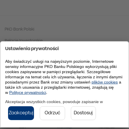
PKO Bank Polski
Relacje Inwestorskie
Grupa PKO Banku Polskiego
Fundacja PKO Banku Polskiego
Centrum Analiz
Bankomania
RODO
Start
Informacje
Kontakt dla