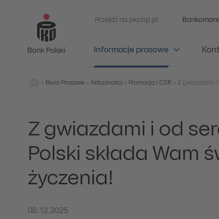
Przejdź na pkobp.pl
Bankomani
Informacje prasowe
Kont
Biuro Prasowe
Aktualności
Promocja i CSR
Z gwiazdami i od se
Polski składa Wam 
życzenia!
08.12.2025