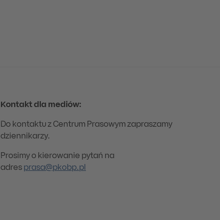
Kontakt dla mediów:
Do kontaktu z Centrum Prasowym zapraszamy
dziennikarzy.
Prosimy o kierowanie pytań na
adres
prasa@pkobp.pl