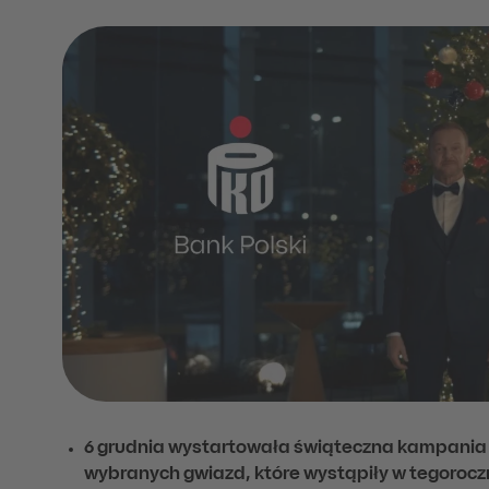
6 grudnia wystartowała świąteczna kampania 
wybranych gwiazd, które wystąpiły w tegoroc