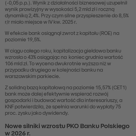
(-0,05 p.p.). Wynik z działalności biznesowej uzupełnił
wynik prowizyjny w wysokości 5,2 mld zł i roczną
dynamiką 2,4%. Przy czym silne przyspieszenie do 8,5%
r/r miało miejsce w IV kw. 2025 r.
W efekcie bank osiągnął zwrot z kapitału (ROE) na
poziomie 19,5%.
W ciągu całego roku, kapitalizacja giełdowa banku
wzrosła o 43% osiągając na koniec grudnia wartość
106 mld zł. To wycena dwukrotnie wyższa niż w
przypadku drugiego w kolejności banku na
warszawskim parkiecie.
Z solidną bazą kapitałową na poziomie 15,57% (CET1)
bank może dalej efektywnie wspierać rozwój
gospodarki i budować wartość dla interesariuszy, a
KNF potwierdziła, że spełnia warunki do wypłaty 75
proc. zysku jako dywidendy.
Nowe silniki wzrostu PKO Banku Polskiego
w 2026 r.