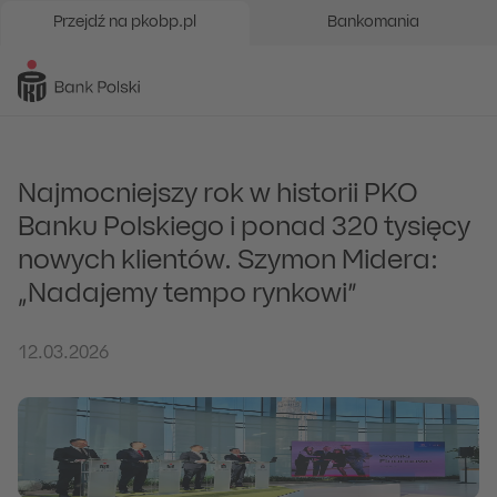
Przejdź na pkobp.pl
Bankomania
Najmocniejszy rok w historii PKO
Banku Polskiego i ponad 320 tysięcy
nowych klientów. Szymon Midera:
„Nadajemy tempo rynkowi”
12.03.2026