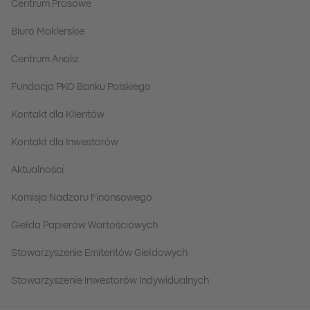
Centrum Prasowe
Biuro Maklerskie
Centrum Analiz
Fundacja PKO Banku Polskiego
Kontakt dla Klientów
Kontakt dla Inwestorów
Aktualności
Komisja Nadzoru Finansowego
Giełda Papierów Wartościowych
Stowarzyszenie Emitentów Giełdowych
Stowarzyszenie Inwestorów Indywidualnych