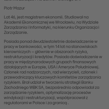
Piotr Mazur
Lat 46, jest magistrem ekonomii. Studiował na
Akademii Ekonomicznej we Wrocławiu, na Wydziale
Zarządzania i Informatyki, na kierunku Organizacja i
Zarządzanie.
Posiada ponad dwudziestoletnie doświadczenie w
pracy w bankowości, w tym 14 lat na stanowiskach
kierowniczych – głównie w obszarach ryzyka,
restrukturyzacji i kredytów. Posiada doświadczenie w
pracy w międzynarodowych grupach finansowych
działających w Europie, USA i Ameryce Południowej.
Członek rad nadzorczych, rad wierzycieli, członek i
przewodniczący kluczowych komitetów zarządzania
ryzykiem. Brał udział w tworzeniu strategii Banku
Zachodniego WBK SA, bezpośrednio odpowiadał za
zarządzanie ryzykiem, optymalizację procesów
windykacji i restrukturyzacji, współpracował z
regulatorami w Polsce i za granicą .