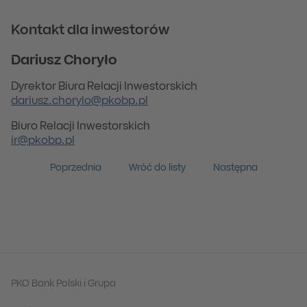
Kontakt dla inwestorów
Dariusz Choryło
Dyrektor Biura Relacji Inwestorskich
dariusz.chorylo@pkobp.pl
Biuro Relacji Inwestorskich
ir@pkobp.pl
Poprzednia
Wróć do listy
Następna
PKO Bank Polski i Grupa