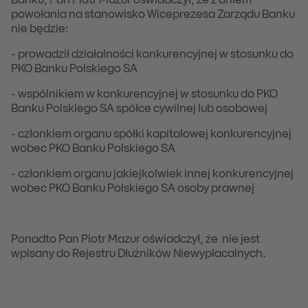
Banku, Pan Piotr Mazur oświadczył, że z dniem
powołania na stanowisko Wiceprezesa Zarządu Banku
nie będzie:
- prowadził działalności konkurencyjnej w stosunku do
PKO Banku Polskiego SA
- wspólnikiem w konkurencyjnej w stosunku do PKO
Banku Polskiego SA spółce cywilnej lub osobowej
- członkiem organu spółki kapitałowej konkurencyjnej
wobec PKO Banku Polskiego SA
- członkiem organu jakiejkolwiek innej konkurencyjnej
wobec PKO Banku Polskiego SA osoby prawnej
Ponadto Pan Piotr Mazur oświadczył, że nie jest
wpisany do Rejestru Dłużników Niewypłacalnych.