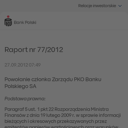
Relacje inwestorskie
Raport nr 77/2012
27.09.2012 07:49
Powołanie członka Zarządu PKO Banku
Polskiego SA
Podstawa prawna:
Paragraf 5 ust. 1 pkt 22 Rozporządzenia Ministra
Finansów z dnia 19 lutego 2009 r. w sprawie informacji
bieżących i okresowych przekazywanych przez
emitentów papierów wartościowych oraz warunków