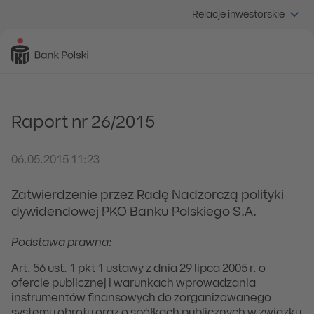
Relacje inwestorskie
Raport nr 26/2015
06.05.2015 11:23
Zatwierdzenie przez Radę Nadzorczą polityki
dywidendowej PKO Banku Polskiego S.A.
Podstawa prawna:
Art. 56 ust. 1 pkt 1 ustawy z dnia 29 lipca 2005 r. o
ofercie publicznej i warunkach wprowadzania
instrumentów finansowych do zorganizowanego
systemu obrotu oraz o spółkach publicznych w związku