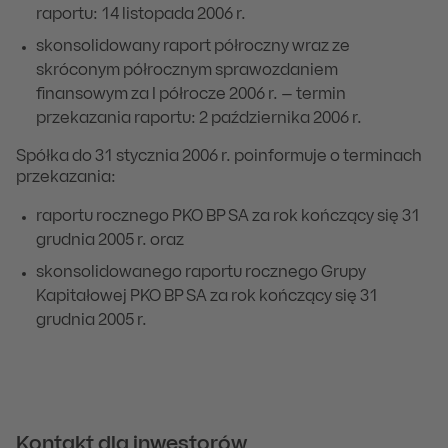
raportu: 14 listopada 2006 r.
skonsolidowany raport półroczny wraz ze
skróconym półrocznym sprawozdaniem
finansowym za I półrocze 2006 r. – termin
przekazania raportu: 2 października 2006 r.
Spółka do 31 stycznia 2006 r. poinformuje o terminach
przekazania:
raportu rocznego PKO BP SA za rok kończący się 31
grudnia 2005 r. oraz
skonsolidowanego raportu rocznego Grupy
Kapitałowej PKO BP SA za rok kończący się 31
grudnia 2005 r.
Kontakt dla inwestorów