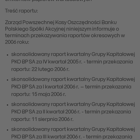
Treść raportu:
Zarząd Powszechnej Kasy Oszczędności Banku
Polskiego Spółki Akcyjnej niniejszym informuje o
terminach przekazywania raportów okresowych w
2006 roku:
skonsolidowany raport kwartalny Grupy Kapitałowej
PKO BP SA za IV kwartał 2005 r. - termin przekazania
raportu: 22 lutego 2006 r.
skonsolidowany raport kwartalny Grupy Kapitałowej
PKO BP SA za I kwartał 2006 r. – termin przekazania
raportu: 15 maja 2006 r.
skonsolidowany raport kwartalny Grupy Kapitałowej
PKO BP SA za II kwartał 2006 r. - termin przekazania
raportu: 11 sierpnia 2006 r.
skonsolidowany raport kwartalny Grupy Kapitałowej
PKO BP SA za III kwartał 2006 r. - termin przekazania