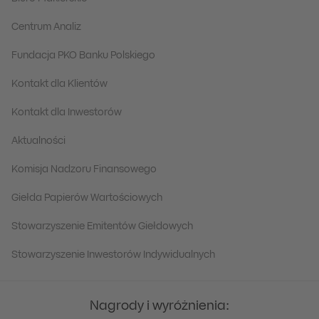
Centrum Analiz
Fundacja PKO Banku Polskiego
Kontakt dla Klientów
Kontakt dla Inwestorów
Aktualności
Komisja Nadzoru Finansowego
Giełda Papierów Wartościowych
Stowarzyszenie Emitentów Giełdowych
Stowarzyszenie Inwestorów Indywidualnych
Nagrody i wyróżnienia: