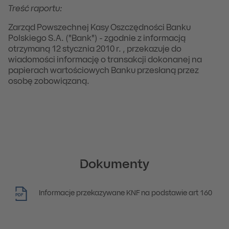
Treść raportu:
Zarząd Powszechnej Kasy Oszczędności Banku
Polskiego S.A. ("Bank") - zgodnie z informacją
otrzymaną 12 stycznia 2010 r. , przekazuje do
wiadomości informację o transakcji dokonanej na
papierach wartościowych Banku przesłaną przez
osobę zobowiązaną.
Dokumenty
Informacje przekazywane KNF na podstawie art 160
PDF