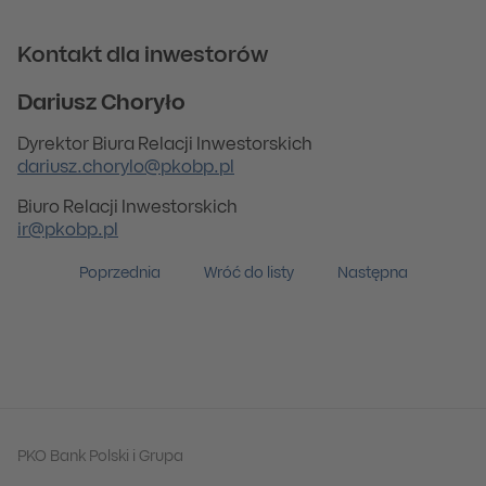
Kontakt dla inwestorów
Dariusz Choryło
Dyrektor Biura Relacji Inwestorskich
dariusz.chorylo@pkobp.pl
Biuro Relacji Inwestorskich
ir@pkobp.pl
Poprzednia
Wróć do listy
Następna
PKO Bank Polski i Grupa