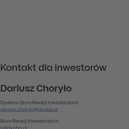
Kontakt dla inwestorów
Dariusz Choryło
Dyrektor Biura Relacji Inwestorskich
dariusz.chorylo@pkobp.pl
Biuro Relacji Inwestorskich
ir@pkobp.pl