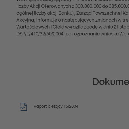
liczby Akcji Oferowanych z 300.000.000 do 385.000.00
ogólnej liczby akcji Banku), Zarząd Powszechnej K
Akcyjna, informuje o następujących zmianach w tre
Wartościowych i Giełd wyraziła zgodę w dniu 2 listop
DSP/E/410/32/60/2004, po rozpoznaniu wniosku Wpr
Dokume
Raport bieżący 16/2004
PDF