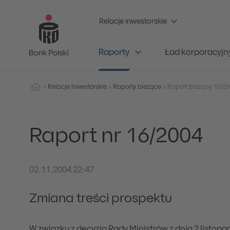
Relacje inwestorskie
Raporty
Ład korporacyjn
Relacje Inwestorskie
Raporty bieżące
Raport nr 16/2004
02.11.2004 22:47
Zmiana treści prospektu
W związku z decyzją Rady Ministrów z dnia 2 listopa