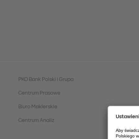
PKO Bank Polski i Grupa
Centrum Prasowe
Biuro Maklerskie
Centrum Analiz