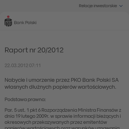
Relacje inwestorskie
Raport nr 20/2012
22.03.2012 07:11
Nabycie i umorzenie przez PKO Bank Polski SA
własnych dłużnych papierów wartościowych.
Podstawa prawna:
Par. 5 ust. 1 pkt 6 Rozporządzenia Ministra Finansów z
dnia 19 lutego 2009r. w sprawie informacji bieżących i
okresowych przekazywanych przez emitentów
papierów wartościowych oraz warunków uznawania