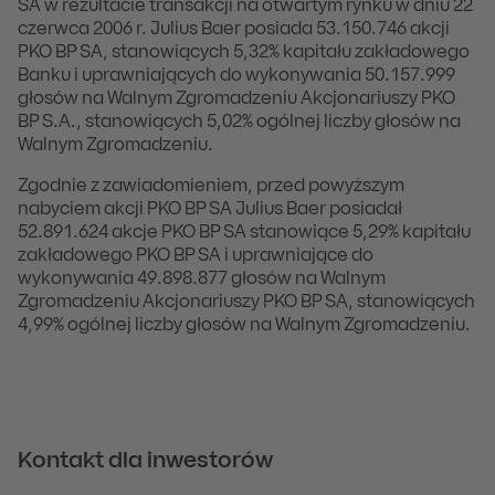
SA w rezultacie transakcji na otwartym rynku w dniu 22
czerwca 2006 r. Julius Baer posiada 53.150.746 akcji
PKO BP SA, stanowiących 5,32% kapitału zakładowego
Banku i uprawniających do wykonywania 50.157.999
głosów na Walnym Zgromadzeniu Akcjonariuszy PKO
BP S.A., stanowiących 5,02% ogólnej liczby głosów na
Walnym Zgromadzeniu.
Zgodnie z zawiadomieniem, przed powyższym
nabyciem akcji PKO BP SA Julius Baer posiadał
52.891.624 akcje PKO BP SA stanowiące 5,29% kapitału
zakładowego PKO BP SA i uprawniające do
wykonywania 49.898.877 głosów na Walnym
Zgromadzeniu Akcjonariuszy PKO BP SA, stanowiących
4,99% ogólnej liczby głosów na Walnym Zgromadzeniu.
Kontakt dla inwestorów