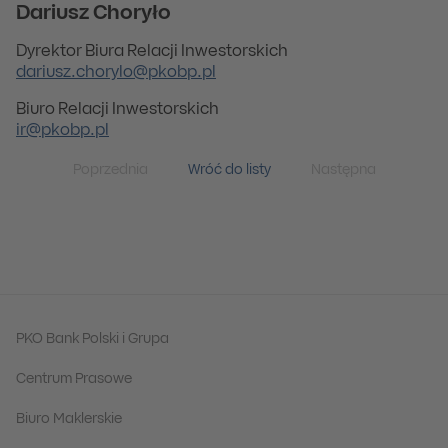
Dariusz Choryło
Dyrektor Biura Relacji Inwestorskich
dariusz.chorylo@pkobp.pl
Biuro Relacji Inwestorskich
ir@pkobp.pl
Poprzednia
Wróć do listy
Następna
PKO Bank Polski i Grupa
Centrum Prasowe
Biuro Maklerskie