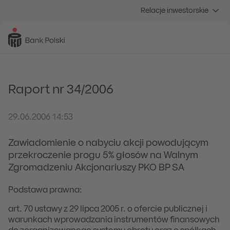
Relacje inwestorskie
Raport nr 34/2006
29.06.2006 14:53
Zawiadomienie o nabyciu akcji powodującym
przekroczenie progu 5% głosów na Walnym
Zgromadzeniu Akcjonariuszy PKO BP SA
Podstawa prawna:
art. 70 ustawy z 29 lipca 2005 r. o ofercie publicznej i
warunkach wprowadzania instrumentów finansowych