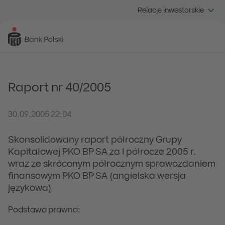
Relacje inwestorskie
Raport nr 40/2005
30.09.2005 22:04
Skonsolidowany raport półroczny Grupy
Kapitałowej PKO BP SA za I półrocze 2005 r.
wraz ze skróconym półrocznym sprawozdaniem
finansowym PKO BP SA (angielska wersja
językowa)
Podstawa prawna: