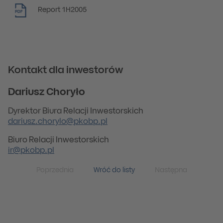
Report 1H2005
PDF
Kontakt dla inwestorów
Dariusz Choryło
Dyrektor Biura Relacji Inwestorskich
dariusz.chorylo@pkobp.pl
Biuro Relacji Inwestorskich
ir@pkobp.pl
Poprzednia
Wróć do listy
Następna