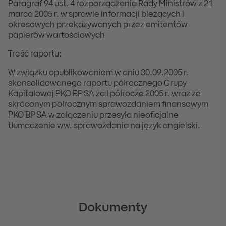
Paragraf 94 ust. 4 rozporządzenia Rady Ministrów z 21
marca 2005 r. w sprawie informacji bieżących i
okresowych przekazywanych przez emitentów
papierów wartościowych
Treść raportu:
W związku opublikowaniem w dniu 30.09.2005 r.
skonsolidowanego raportu półrocznego Grupy
Kapitałowej PKO BP SA za I półrocze 2005 r. wraz ze
skróconym półrocznym sprawozdaniem finansowym
PKO BP SA w załączeniu przesyła nieoficjalne
tłumaczenie ww. sprawozdania na język angielski.
Dokumenty