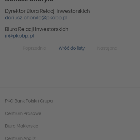
Dyrektor Biura Relacji Inwestorskich
dariusz.chorylo@pkobp.pl
Biuro Relacji Inwestorskich
ir@pkobp.pl
Poprzednia
Wróć do listy
Następna
PKO Bank Polski i Grupa
Centrum Prasowe
Biuro Maklerskie
Centrum Analiz