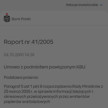
Relacje inwestorskie
Raport nr 41/2005
04.10.2005 14:38
Umowa z podmiotem powiązanym KBU
Podstawa prawna:
Paragraf 5 ust 1 pkt 8 rozporządzenia Rady Ministrów z
25 marca 2005 r. w sprawie informacji bieżących i
okresowych przekazywanych przez emitentów
papierów wartościowych