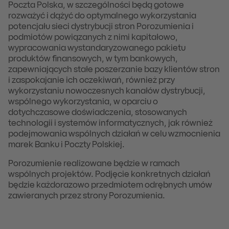
Poczta Polska, w szczególności będą gotowe
rozważyć i dążyć do optymalnego wykorzystania
potencjału sieci dystrybucji stron Porozumienia i
podmiotów powiązanych z nimi kapitałowo,
wypracowania wystandaryzowanego pakietu
produktów finansowych, w tym bankowych,
zapewniających stałe poszerzanie bazy klientów stron
i zaspokajanie ich oczekiwań, również przy
wykorzystaniu nowoczesnych kanałów dystrybucji,
wspólnego wykorzystania, w oparciu o
dotychczasowe doświadczenia, stosowanych
technologii i systemów informatycznych, jak również
podejmowania wspólnych działań w celu wzmocnienia
marek Banku i Poczty Polskiej.
Porozumienie realizowane będzie w ramach
wspólnych projektów. Podjęcie konkretnych działań
będzie każdorazowo przedmiotem odrębnych umów
zawieranych przez strony Porozumienia.