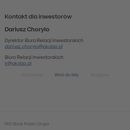
Kontakt dla inwestorów
Dariusz Choryło
Dyrektor Biura Relacji Inwestorskich
dariusz.chorylo@pkobp.pl
Biuro Relacji Inwestorskich
ir@pkobp.pl
Poprzednia
Wróć do listy
Następna
PKO Bank Polski i Grupa