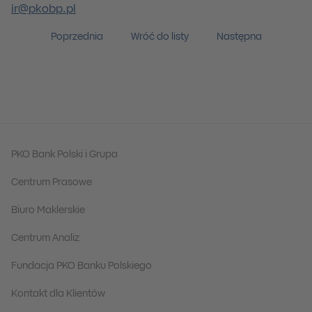
ir@pkobp.pl
Poprzednia
Wróć do listy
Następna
PKO Bank Polski i Grupa
Centrum Prasowe
Biuro Maklerskie
Centrum Analiz
Fundacja PKO Banku Polskiego
Kontakt dla Klientów