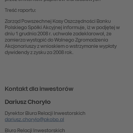
Treść raportu:
Zarząd Powszechnej Kasy Oszczędności Banku
Polskiego Spółki Akcyjnej informuje, iż w podjętej w
dniu 1 grudnia 2008 r. uchwale zadeklarował, że
zamierza wystąpić do Walnego Zgromadzenia
Akcjonariuszy z wnioskiem o wstrzymanie wypłaty
dywidendy z zysku za 2008 rok.
Kontakt dla inwestorów
Dariusz Choryło
Dyrektor Biura Relacji Inwestorskich
dariusz.chorylo@pkobp.pl
Biuro Relacji Inwestorskich