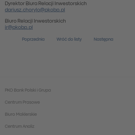
Dyrektor Biura Relacji Inwestorskich
dariusz.chorylo@pkobp.pl
Biuro Relacji Inwestorskich
ir@pkobp.pl
Poprzednia
Wróć do listy
Następna
PKO Bank Polski i Grupa
Centrum Prasowe
Biuro Maklerskie
Centrum Analiz