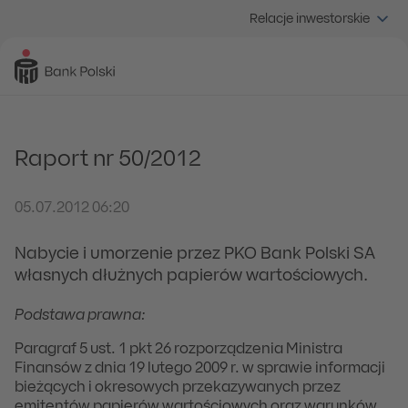
Relacje inwestorskie
Raport nr 50/2012
05.07.2012 06:20
Nabycie i umorzenie przez PKO Bank Polski SA
własnych dłużnych papierów wartościowych.
Podstawa prawna:
Paragraf 5 ust. 1 pkt 26 rozporządzenia Ministra
Finansów z dnia 19 lutego 2009 r. w sprawie informacji
bieżących i okresowych przekazywanych przez
emitentów papierów wartościowych oraz warunków