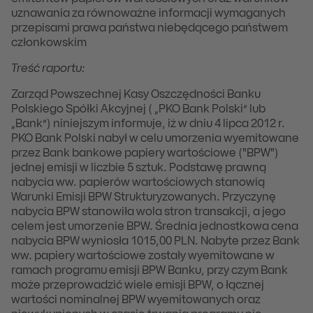
uznawania za równoważne informacji wymaganych
przepisami prawa państwa niebędącego państwem
członkowskim
Treść raportu:
Zarząd Powszechnej Kasy Oszczędności Banku
Polskiego Spółki Akcyjnej ( „PKO Bank Polski” lub
„Bank”) niniejszym informuje, iż w dniu 4 lipca 2012 r.
PKO Bank Polski nabył w celu umorzenia wyemitowane
przez Bank bankowe papiery wartościowe ("BPW")
jednej emisji w liczbie 5 sztuk. Podstawę prawną
nabycia ww. papierów wartościowych stanowią
Warunki Emisji BPW Strukturyzowanych. Przyczynę
nabycia BPW stanowiła wola stron transakcji, a jego
celem jest umorzenie BPW. Średnia jednostkowa cena
nabycia BPW wyniosła 1015,00 PLN. Nabyte przez Bank
ww. papiery wartościowe zostały wyemitowane w
ramach programu emisji BPW Banku, przy czym Bank
może przeprowadzić wiele emisji BPW, o łącznej
wartości nominalnej BPW wyemitowanych oraz