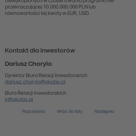
niewykupionych w czasie trwania programu nie
przekraczającej 10.000.000.000 PLN lub
równowartości tej kwoty w EUR, USD.
Kontakt dla inwestorów
Dariusz Choryło
Dyrektor Biura Relacji Inwestorskich
dariusz.chorylo@pkobp.pl
Biuro Relacji Inwestorskich
ir@pkobp.pl
Poprzednia
Wróć do listy
Następna