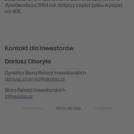
dywidenda za 2004 rok dotyczy części zysku wyższej
niż 40%.
Kontakt dla inwestorów
Dariusz Choryło
Dyrektor Biura Relacji Inwestorskich
dariusz.chorylo@pkobp.pl
Biuro Relacji Inwestorskich
ir@pkobp.pl
Poprzednia
Wróć do listy
Następna