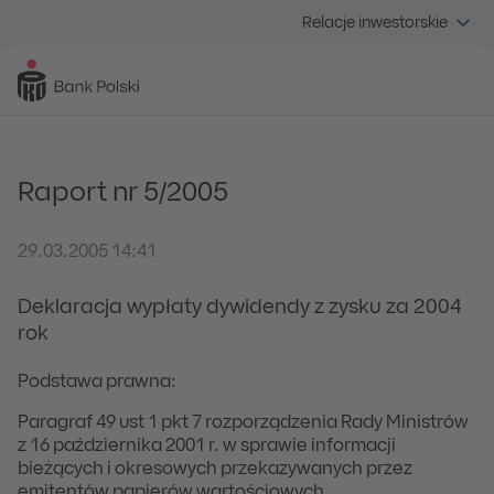
Relacje inwestorskie
Raport nr 5/2005
29.03.2005 14:41
Deklaracja wypłaty dywidendy z zysku za 2004
rok
Podstawa prawna:
Paragraf 49 ust 1 pkt 7 rozporządzenia Rady Ministrów
z 16 października 2001 r. w sprawie informacji
bieżących i okresowych przekazywanych przez
emitentów papierów wartościowych