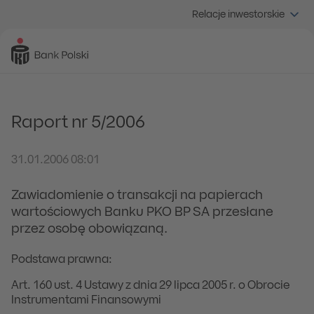
Relacje inwestorskie
Raport nr 5/2006
31.01.2006 08:01
Zawiadomienie o transakcji na papierach
wartościowych Banku PKO BP SA przesłane
przez osobę obowiązaną.
Podstawa prawna:
Art. 160 ust. 4 Ustawy z dnia 29 lipca 2005 r. o Obrocie
Instrumentami Finansowymi