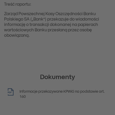
Treść raportu:
Zarząd Powszechnej Kasy Oszczędności Banku
Polskiego SA („Bank”) przekazuje do wiadomości
informację o transakcji dokonanej na papierach
wartościowych Banku przesłaną przez osobę
obowiązaną.
Dokumenty
Informacje przekazywane KPWiG na podstawie art.
PDF
160